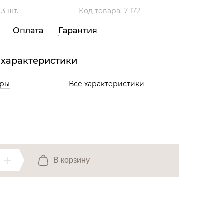
Все разделы
:
3 шт.
Код товара: 7 172
Оплата
Гарантия
 характеристики
ары
Все характеристики
В корзину