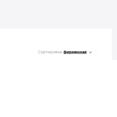
Все разделы
Сортировка:
фирменная