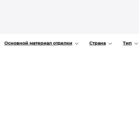
Все разделы
Основной материал отделки
Страна
Тип