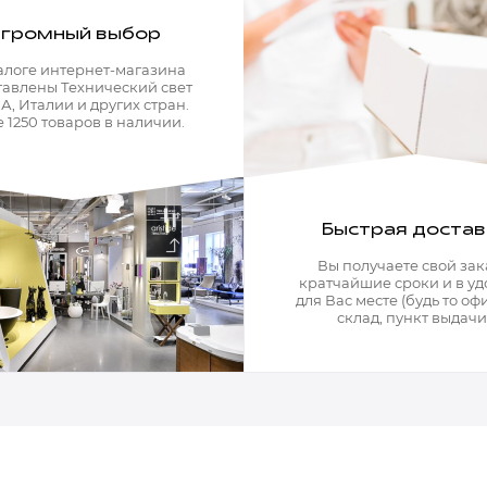
громный выбор
алоге интернет-магазина
тавлены Технический свет
А, Италии и других стран.
 1250 товаров в наличии.
Быстрая достав
Вы получаете свой зак
кратчайшие сроки и в у
для Вас месте (будь то офи
склад, пункт выдачи)
Мягкая мебель