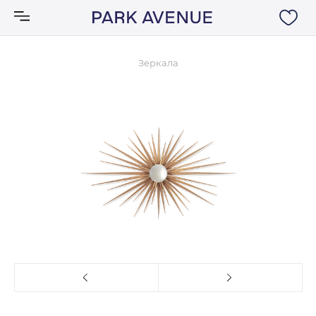
Зеркала
Аксессуары
Ковры
Мебель
Свет
Акции
Бренды