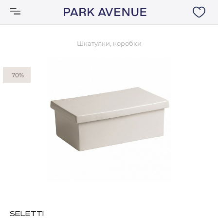
Шкатулки, коробки
Аксессуары
70%
Ковры
Мебель
Свет
Акции
Бренды
SELETTI