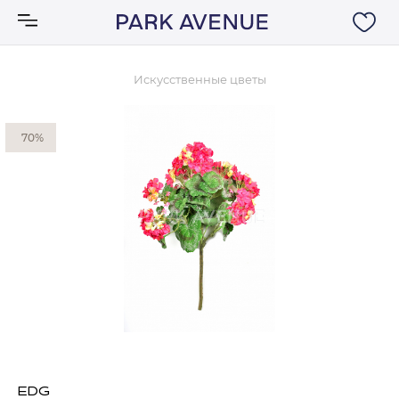
Искусственные цветы
Аксессуары
70%
Ковры
Мебель
Свет
Акции
Бренды
EDG