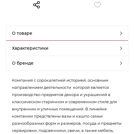
Контакты
Обратная связь
О товаре
Характеристики
О бренде
Компания с сорокалетней историей, основным
направлением деятельности которой является
производство предметов декора и украшений в
классическом старинном и современном стиле для
внутренних и уличных помещений. В линейке
компании предствлены вазы и кашпо самых
разнообразных форм и размеров, посуда и предметы
сервировки, подсвечники, свечи, а также мебель,